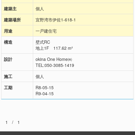
建築主
個人
建築場所
宜野湾市伊佐1-618-1
用途
一戸建住宅
構造
壁式RC
地上1F 117.62 m²
設計
okina One Home㈱
TEL:050-3085-1419
施工
個人
工期
R8-05-15
R9-04-15
1 / 1