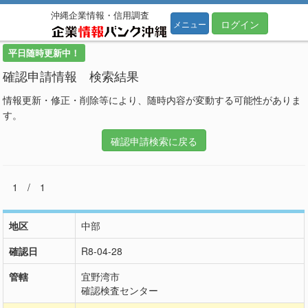
沖縄企業情報・信用調査
ログイン
メニュー
平日随時更新中！
確認申請情報 検索結果
情報更新・修正・削除等により、随時内容が変動する可能性がありま
す。
確認申請検索に戻る
1 / 1
地区
中部
確認日
R8-04-28
管轄
宜野湾市
確認検査センター